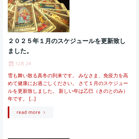
２０２５年１月のスケジュールを更新致し
ました。
12月 24
雪も舞い散る真冬の到来です。 みなさま、免疫力を高
めて健康にお過ごしください。 さて１月のスケジュー
ルを更新致しました。 新しい年は乙巳（きのとのみ）
年です。 […]
read more