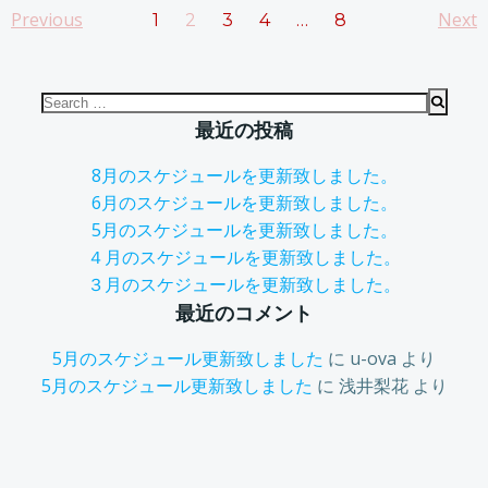
Posts
Posts
Po
Previous
Page
Page
Page
Page
Next
Page
1
2
3
4
…
8
navigation
navigation
na
Search
for:
最近の投稿
8月のスケジュールを更新致しました。
6月のスケジュールを更新致しました。
5月のスケジュールを更新致しました。
４月のスケジュールを更新致しました。
３月のスケジュールを更新致しました。
最近のコメント
5月のスケジュール更新致しました
に
u-ova
より
5月のスケジュール更新致しました
に
浅井梨花
より