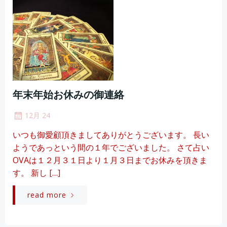
年末年始お休みの御連絡
12月 24
いつも御愛顧頂きましてありがとうございます。 長い
ようであっという間の１年でございました。 さて占い
OVAは１２月３１日より１月３日までお休みを頂きま
す。 新し […]
read more