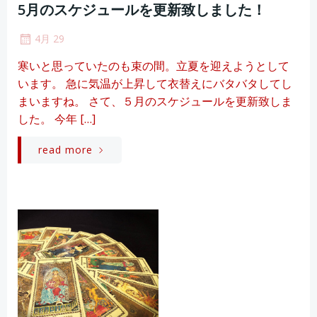
5月のスケジュールを更新致しました！
4月 29
寒いと思っていたのも束の間。立夏を迎えようとして
います。 急に気温が上昇して衣替えにバタバタしてし
まいますね。 さて、５月のスケジュールを更新致しま
した。 今年 […]
read more