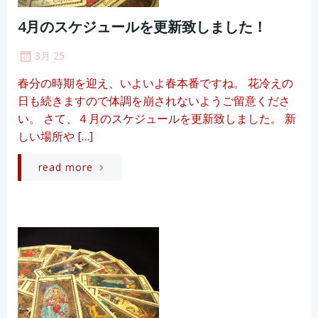
4月のスケジュールを更新致しました！
3月 25
春分の時期を迎え、いよいよ春本番ですね。 花冷えの
日も続きますので体調を崩されないようご留意くださ
い。 さて、４月のスケジュールを更新致しました。 新
しい場所や […]
read more