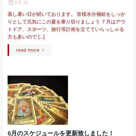
6月 29
蒸し暑い日が続いております。 皆様水分補給をしっか
りとして元気にこの夏を乗り切りましょう ７月はアウ
トドア、スポーツ、旅行等計画を立てていらっしゃる
方も多いので […]
read more
6月のスケジュールを更新致しました！