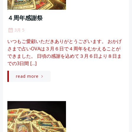
４周年感謝祭
3月 5
いつもご愛顧いただきありがとうございます。 おかげ
さまで占いOVAは３月６日で４周年をむかえることが
できました。 日頃の感謝を込めて３月６日より８日ま
での3日間 […]
read more