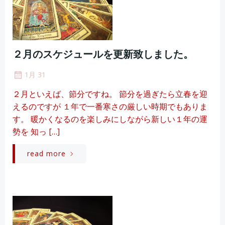
２月のスケジュールを更新致しました。
1月 31
２月といえば、節分ですね。 節分を過ぎたら立春を迎
えるのですが １年で一番寒さの厳しい時期でもありま
す。 暖かくなるのを楽しみにしながら新しい１年の運
勢を 知っ […]
read more