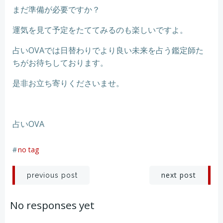
まだ準備が必要ですか？
運気を見て予定をたててみるのも楽しいですよ。
占いOVAでは日替わりでより良い未来を占う鑑定師た
ちがお待ちしております。
是非お立ち寄りくださいませ。
占いOVA
#
no tag
投
投
next post
previous post
稿
稿
No responses yet