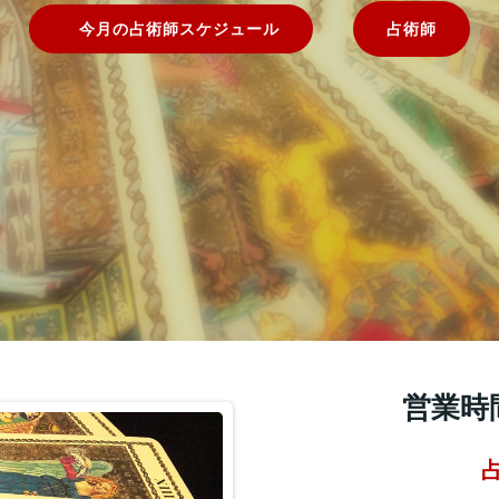
今月の占術師スケジュール
占術師
営業時