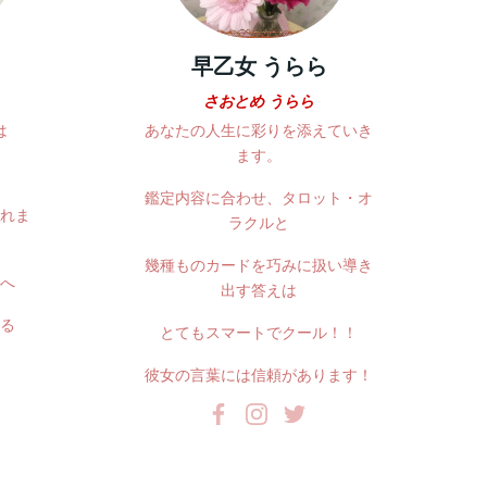
早乙女 うらら
さおとめ うらら
は
あなたの人生に彩りを添えていき
ます。
鑑定内容に合わせ、タロット・オ
れま
ラクルと
幾種ものカードを巧みに扱い導き
へ
出す答えは
る
とてもスマートでクール！！
彼女の言葉には信頼があります！