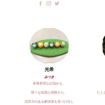
光希
みつき
多種多様なお悩みも、
様々な知識と経験から、
たく
説得力のある解決策を見つけ出し