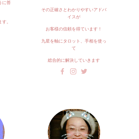
うに答
その正確さとわかりやすいアドバ
イスが
ます。
お客様の信頼を得ています！
九星を軸にタロット、手相を使っ
て
総合的に解決していきます