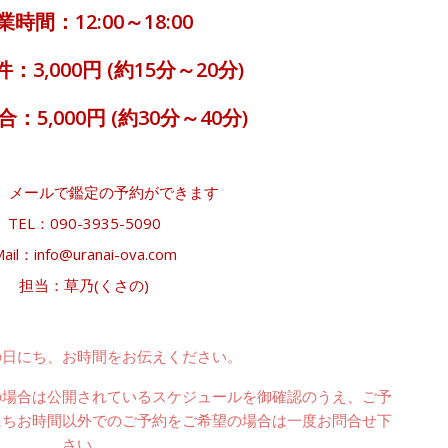
業時間：12:00～18:00
件：3,000円 (約15分～20分)
合：5,000円 (約30分～40分)
、メールで鑑定の予約ができます
TEL：090-3935-5090
ail：info@uranai-ova.com
担当：草乃(くさの)
の日にち、お時間をお伝えください。
の場合は公開されているスケジュールを御確認のうえ、ご予
にちお時間以外でのご予約をご希望の場合は一度お問合せ下
さい。