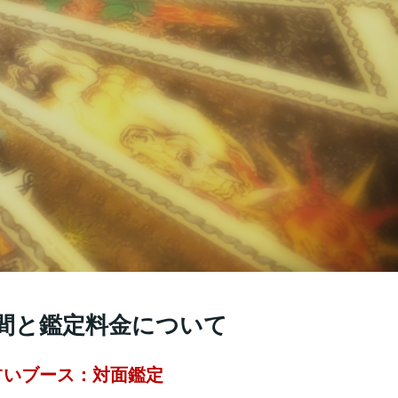
間と鑑定料金について
占いブース：対面鑑定