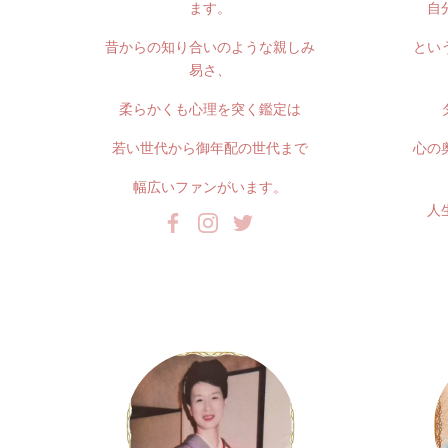
ます。
自
昔からの知り合いのような親しみ
とい
易さ、
柔らかくも心理を突く鑑定は
若い世代から御年配の世代まで
心の
幅広いファンがいます。
人