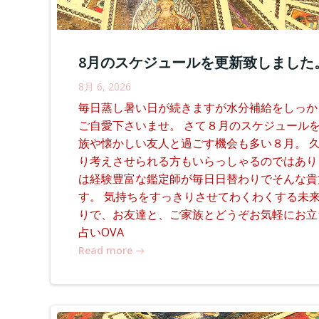
8月のスケジュールを更新致しました
8月 6, 2026
毎日蒸し暑い日が続きますが水分補給をしっか
ご自愛下さいませ。 さて８月のスケジュールを
族や懐かしい友人と過ごす機会も多い８月。 
り考えさせられる方もいらっしゃるのではありま
は経験豊富な鑑定師が毎日日替わりでそんな貴
す。 気持ちをすっきりさせてわくわくする未来
りで、お友達と、ご家族とどうぞお気軽にお
占いOVA
Read more