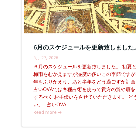
6月のスケジュールを更新致しました
5月 27, 2026
６月のスケジュールを更新致しました。 初夏とな
梅雨をむかえますが湿度の多いこの季節ですが
年をふりかえり、あと半年をどう過ごすか計画
占いOVAでは各種占術を使って貴方の質や癖
するべく お手伝いをさせていただきます。 ど
い。 占いOVA
Read more