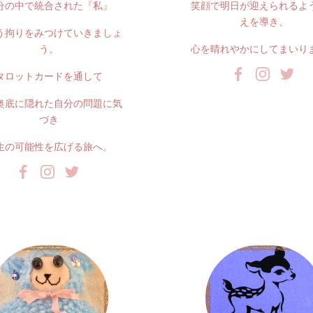
分の中で統合された『私』
笑顔で明日が迎えられるよ
えを導き、
う拘りをみつけていきましょ
う。
心を晴れやかにしてまいり
タロットカードを通して
奥底に隠れた自分の問題に気
づき
生の可能性を広げる旅へ。