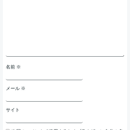
シ
ョ
ン
名前
※
メール
※
サイト