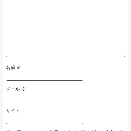
シ
ョ
ン
名前
※
メール
※
サイト